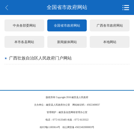
全国省市政府网站
中央各部委网站
全国省市政府网站
广西各市政府网站
本市各县网站
新闻媒体网站
本地网站
广西壮族自治区人民政府门户网站
版权所有 Copyright 2016 融安县人民政府
主办单位：融安县人民政府办公室 网站标识码：45022400037
管理维护：融安县信息网络管理办公室
电话：0772-8135485 传真：0772-8135522
桂ICP备11003614号 桂公网安备 45022402000003号