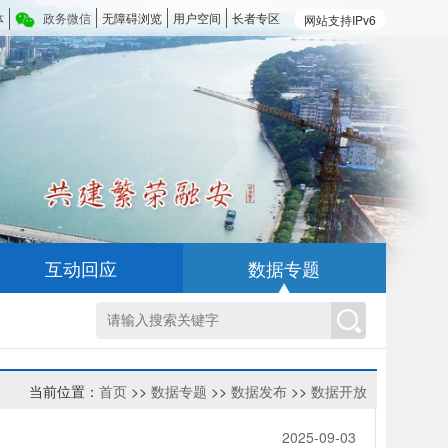
体
政务微信
无障碍浏览
用户空间
长者专区
网站支持IPv6
互动回应
数据专题
当前位置：
首页
>>
数据专题
>>
数据发布
>>
数据开放
2025-09-03