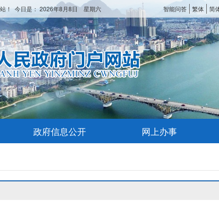
站！ 今日是：
2026年8月8日 星期六
智能问答
繁体
简
政府信息公开
网上办事