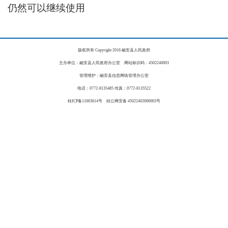
仍然可以继续使用
版权所有 Copyright 2016 融安县人民政府
主办单位：融安县人民政府办公室 网站标识码：4502240003
管理维护：融安县信息网络管理办公室
电话：0772-8135485 传真：0772-8135522
桂ICP备11003614号 桂公网安备 45022402000003号