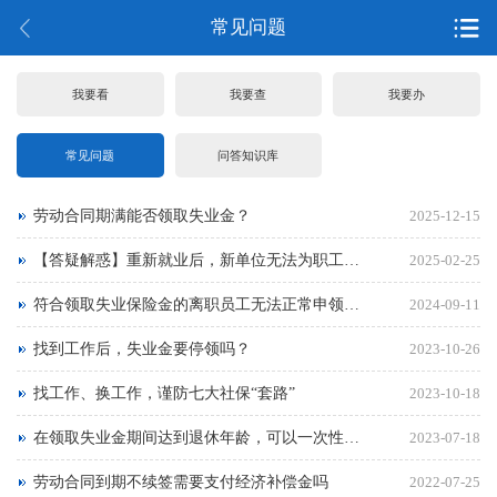
常见问题
我要看
我要查
我要办
常见问题
问答知识库
劳动合同期满能否领取失业金？
2025-12-15
【答疑解惑】重新就业后，新单位无法为职工办理参保手续？点击了解→
2025-02-25
符合领取失业保险金的离职员工无法正常申领失业金？
2024-09-11
找到工作后，失业金要停领吗？
2023-10-26
找工作、换工作，谨防七大社保“套路”
2023-10-18
在领取失业金期间达到退休年龄，可以一次性领取尚未领取的失业金吗
2023-07-18
劳动合同到期不续签需要支付经济补偿金吗
2022-07-25