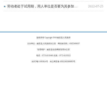
劳动者处于试用期，用人单位是否要为其参加社会保险？
2022-07-25
版权所有 Copyright 2016 融安县人民政府
主办单位：融安县人民政府办公室 网站标识码：45022400037
管理维护：融安县信息网络管理办公室
电话：0772-8135485 传真：0772-8135522
桂ICP备11003614号 桂公网安备 45022402000003号