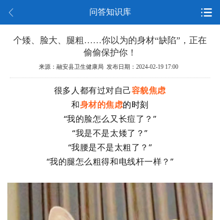
问答知识库
个矮、脸大、腿粗……你以为的身材“缺陷”，正在
偷偷保护你！
来源：融安县卫生健康局 发布日期：2024-02-19 17:00
很多人都有过对自己
容貌焦虑
和
身材的焦虑
的时刻
“我的脸怎么又长痘了？”
“我是不是太矮了？”
“我腰是不是太粗了？”
“我的腿怎么粗得和电线杆一样？”