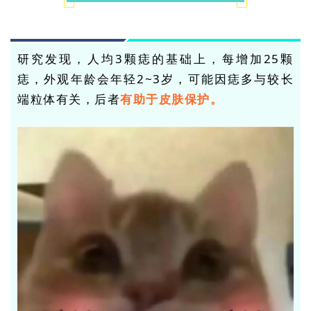
研究发现，人均3颗痣的基础上，每增加25颗
痣，外观年龄会年轻2~3岁，可能因痣多与较长
端粒体有关，后者
有助于皮肤保护
。