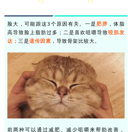
脸大，可能跟这3个原因有关。一是
肥胖
，体脂
高导致脸上脂肪过多；二是
喜欢咀嚼
导致
咬肌发
达；
三是
遗传因素
，导致骨架比较大。
前两种可以通过减肥、减少咀嚼来帮助改善，