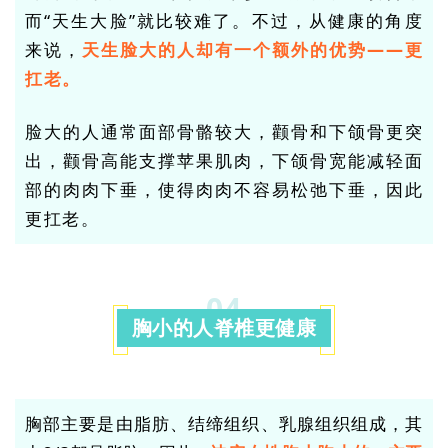
而“天生大脸”就比较难了。不过，从健康的角度
来说，
天生脸大的人却有一个额外的优势——
更
扛老
。
脸大的人通常面部骨骼较大，颧骨和下颌骨更突
出，颧骨高能支撑苹果肌肉，下颌骨宽能减轻面
部的肉肉下垂，使得肉肉不容易松弛下垂，因此
更扛老。
04
胸小的人脊椎更健康
胸部主要是由脂肪、结缔组织、乳腺组织组成，其