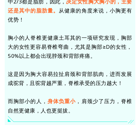
中2/3都是脂肪，因此，
决定女性胸大胸小的，主要
还是其中的脂肪量。
从健康的角度来说，小胸更有
优势！
胸小的人脊椎更健康土耳其的一项研究发现，胸部
大的女性更容易脊椎弯曲，尤其是胸部≥D的女性，
50%以上都会出现脖颈和背部疼痛。
这是因为胸大容易拉扯肩颈和背部肌肉，进而发展
成驼背，且驼背越严重，脊椎承受的压力越大！
而胸部小的人，
，肩颈少了压力，脊椎
身体负重小
自然更健康，人也更挺拔。