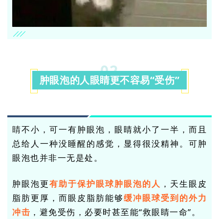
0
2
肿眼泡的人眼睛更不容易“受伤”
睛
不小，可一有肿眼泡，眼睛就小了一半，而且
总给人一种没睡醒的感觉，显得很没精神。可肿
眼泡也并非一无是处。
肿眼泡更
有助于保护眼球肿眼泡的人
，天生眼皮
脂肪更厚，而眼皮脂肪能够
缓冲眼球受到的外力
冲击
，避免受伤，必要时甚至能“救眼睛一命”。