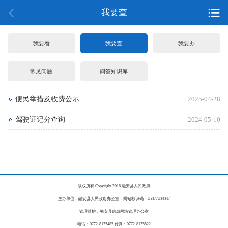
我要查
我要看
我要查
我要办
常见问题
问答知识库
便民举措及收费公示
2025-04-28
驾驶证记分查询
2024-05-10
版权所有 Copyright 2016 融安县人民政府
主办单位：融安县人民政府办公室 网站标识码：45022400037
管理维护：融安县信息网络管理办公室
电话：0772-8135485 传真：0772-8135522