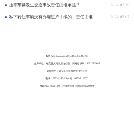
挂靠车辆发生交通事故责任由谁承担？
2022-07-29
私下转让车辆没有办理过户手续的，责任由谁承担？
2022-07-07
版权所有 Copyright 2016 融安县人民政府
主办单位：融安县人民政府办公室 网站标识码：45022400037
管理维护：融安县信息网络管理办公室
电话：0772-8135485 传真：0772-8135522
桂ICP备11003614号 桂公网安备 45022402000003号