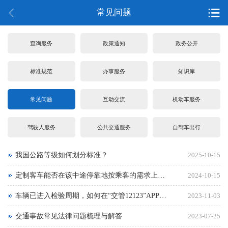
常见问题
查询服务
政策通知
政务公开
标准规范
办事服务
知识库
常见问题
互动交流
机动车服务
驾驶人服务
公共交通服务
自驾车出行
我国公路等级如何划分标准？
2025-10-15
定制客车能否在该中途停靠地按乘客的需求上下旅客？
2024-10-15
车辆已进入检验周期，如何在“交管12123”APP预约检车？
2023-11-03
交通事故常见法律问题梳理与解答
2023-07-25