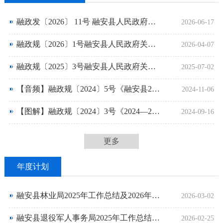
融政发〔2026〕 11号 融安县人民政府关于印发《融安县国民经济和社会发展第十五个五年规划纲要》政策解读
2026-06-17
融政规〔2026〕1号融安县人民政府关于印发《2026—2030年融安县乡村振兴融安香杉苗木项目实施方案》政策解读
2026-04-07
融政规〔2025〕3号融安县人民政府关于印发《融安县建筑垃圾污染环境防治工作规划（2024—2035年）》政策解读
2025-07-02
【音频】融政规〔2024〕5号《融安县2024-2025年加快推进现代 设施农业高质量发展实施方案》政策解读
2024-11-06
【图解】融政规〔2024〕3号《2024—2026年融安县乡村振兴香杉苗木项目实施方案》政策解读
2024-09-16
更多
年度计划
融安县林业局2025年工作总结及2026年计划
2026-03-02
融安县退役军人事务局2025年工作总结及2026年工作计划
2026-02-25