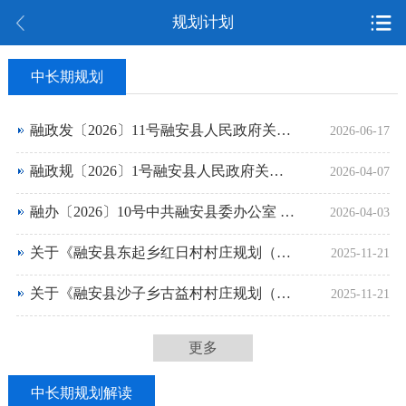
规划计划
中长期规划
融政发〔2026〕11号融安县人民政府关于印发《融安县国民经济和社会发展第十五个五年规划纲要》的通知
2026-06-17
融政规〔2026〕1号融安县人民政府关于印发《2026—2030年融安县乡村振兴融安香杉苗木项目实施方案》的通知
2026-04-07
融办〔2026〕10号中共融安县委办公室 融安县人民政府办公室关于印发《融安县“融安金桔”品牌保护与品质提升三年行动方案（2026-2028年）》的通知
2026-04-03
关于《融安县东起乡红日村村庄规划（2024—2035）》规划意见公示
2025-11-21
关于《融安县沙子乡古益村村庄规划（2024—2035）》规划意见公示
2025-11-21
更多
中长期规划解读