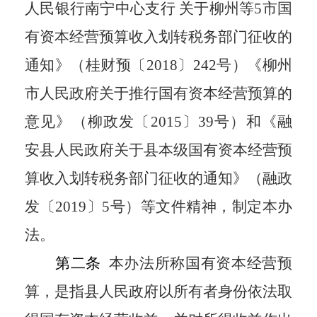
人民银行南宁中心支行 关于柳州等
5
市国
有资本经营预算收入划转税务部门征收的
通知》（桂财预〔
2018
〕
242
号）《柳州
市人民政府关于推行国有资本经营预算的
意见》（柳政发〔
2015
〕
39
号）和《融
安县人民政府关于县本级国有资本经营预
算收入划转税务部门征收的通知》（融政
发〔
2019
〕
5
号）等文件精神，制定本办
法。
第二条
本办法所称国有资本经营预
算，是指县人民政府以所有者身份依法取