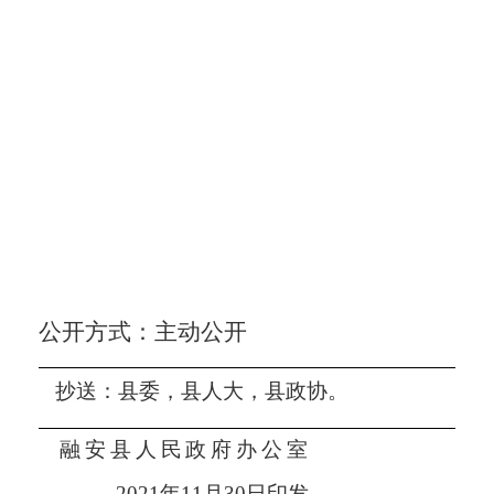
公开方式：主动公开
抄送：县委，县人大，县政协。
融安县人民政府办公室
2021
年
11
月
30
日印发