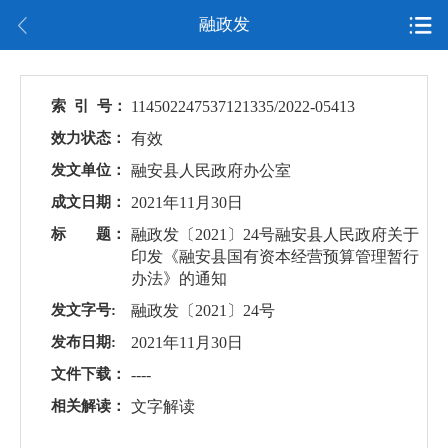
融政发
索 引 号：
114502247537121335/2022-05413
效力状态：
有效
发文单位：
融安县人民政府办公室
成文日期：
2021年11月30日
标 题：
融政发〔2021〕24号融安县人民政府关于
印发《融安县国有资本经营预算管理暂行
办法》的通知
发文字号:
融政发〔2021〕24号
发布日期:
2021年11月30日
文件下载：
----
相关解读：
文字解读