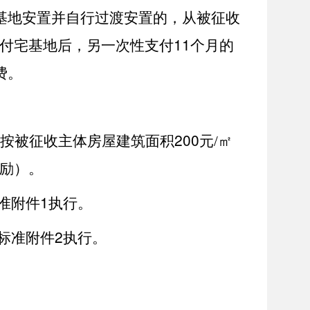
基地安置并自行过渡安置的，从被征收
11
付宅基地后，另一次性支付
个月的
费。
200
按被征收主体房屋建筑面积
元/㎡
奖励）。
1
准附件
执行。
2
标准附件
执行。