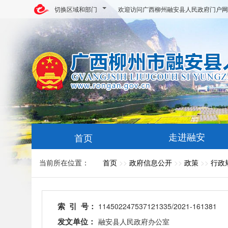
切换区域和部门
欢迎访问广西柳州融安县人民政府门户网
走进融安
首页
当前所在位置：
首页
>>
政府信息公开
>>
政策
>>
行政
索 引 号：
114502247537121335/2021-161381
发文单位：
融安县人民政府办公室