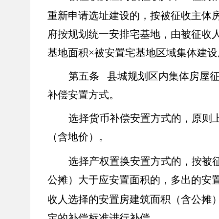
重新申请选址建设的，按被征收主体
府按规划统一安排宅基地，由被征收
基地面积
×
被安置宅基地区域集体建设
第五条 县城规划区内集体房屋
补偿安置方式。
选择货币补偿安置方式的，原则
（含地价）。
选择产权置换安置方式的，按被
公摊）大于应安置面积的，多出的安
收人选择的安置房建筑面积（含公摊
定的补偿标准进行补偿
。