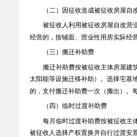
（二）因征收造成被征收房屋自
被征收人利用被征收房屋自改营
经营的，按铺面、营业性用房实际经
（三）搬迁补助费
搬迁补助费按被征收主体房屋建
太阳能等设施迁移补助）。选择宅基
的，支付搬迁补助费一次（搬出）。
（四）临时过渡补助费
每月临时过渡补助费按被征收主
被征收人选择产权置换并自行过渡安