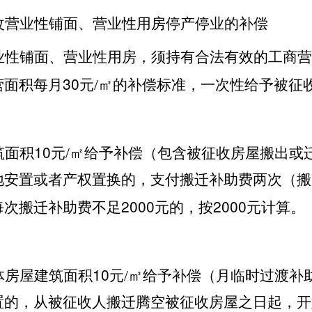
改营业性铺面、营业性用房停产停业的补偿
业性铺面、营业性用房，须持有合法有效的工商营
30
营面积每月
元/㎡的补偿标准，一次性给予被征
10
筑面积
元/㎡给予补偿（包含被征收房屋搬出或
地安置或者产权置换的，支付搬迁补助费两次（搬
2000
2000
每次搬迁补助费不足
元的，按
元计算。
10
体房屋建筑面积
元/㎡给予补偿（月临时过渡补
置的，从被征收人搬迁腾空被征收房屋之日起，开