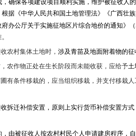
伐，确保各项建设项目顺利实施，维护被征收人的
，根据《中华人民共和国土地管理法》《广西壮族
政府办公厅关于实施征地区片综合地价的通知》（
准。
征收农村集体土地时，
涉及青苗及地面附着物的征
时，农作物正处在生长阶段而未能收获，应给予
土
苗圃有条件移栽的，应当组织移栽，并支付移栽人
征收拆迁补偿安置，原则上实行货币补偿安置方式
的，由被征收人按农村村民个人申请建房程序，自