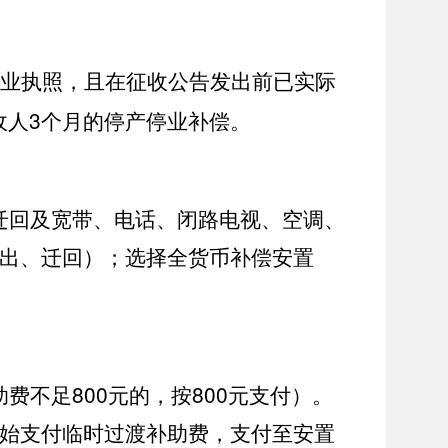
业执照，且在征收公告发出前已实际
3
收人
个月的停产停业补偿。
迁回及宽带、电话、闭路电视、空调、
出、迁回）；选择全货币补偿安置
800
800
助费不足
元的，按
元支付）。
始支付临时过渡补助费，支付至安置