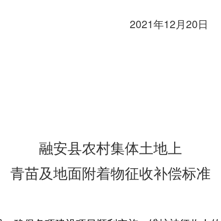
2021
12
20
年
月
日
融安县农村集体土地上
青苗及地面附着物征收补偿标准