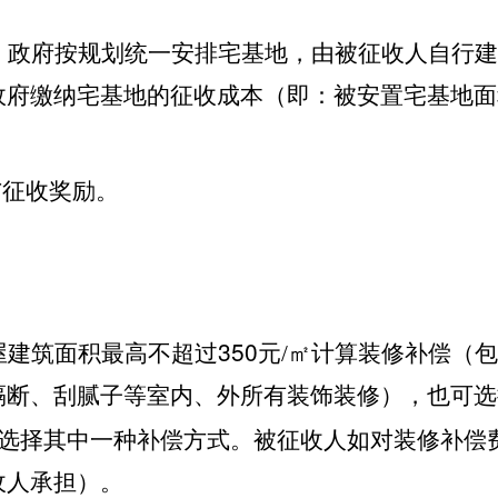
，政府按规划统一安排宅基地，由被征收人自行建
政府缴纳宅基地的征收成本（即：被安置宅基地面
与征收奖励。
350
屋建筑面积最高不超过
元/㎡计算装修补偿（
隔断、
刮腻子等室内、外所有装饰装修），也可选
选择其中一种补偿方式。被征收人如对装修补偿
收人承担）。