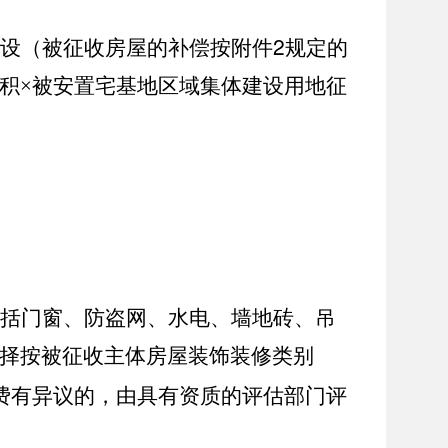
2
设（被征收房屋的补偿按附件
规定的
积
×
被安置宅基地区域集体建设用地征
包括门窗、
防盗网、
水电、
墙地砖
、吊
择按被征收主体房屋装饰装修类别
费有异议的，由具有资质的评估部门评