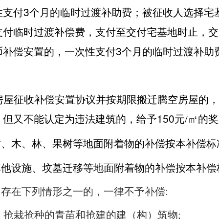
3
性支付
个月的临时过渡补助费；被征收人选择宅
支付临时过渡补偿费，支付至交付宅基地时止，交
3
币补偿安置的，一次性支付
个月的临时过渡补助
房屋征收补偿安置协议并按期限搬迁腾空房屋的，
150
，但又不能认定为违法建筑的，给予
元/㎡的
竹、木、林、果树等地面附着物的补偿按本补偿标
其他设施、坟墓迁移等地面附着物的补偿按本补偿
存在下列情形之一的，一律不予补偿:
，抢栽抢种的青苗和抢建的建（构）筑物;