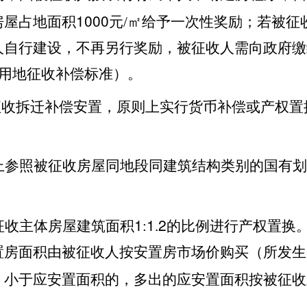
1000
房屋占地面积
元/㎡给予一次性奖励；若被征
人自行建设，不再另行奖励，被征收人需向政府缴
用地征收补偿标准）。
征收拆迁补偿安置，原则上实行货币补偿或产权置
上参照被征收房屋同地段同建筑结构类别的国有划
1
1
2
征收主体房屋建筑面积
:
.
的比例进行产权置换
置房面积由被征收人按安置房市场价购买（所发生
）小于应安置面积的，多出的应安置面积按被征收