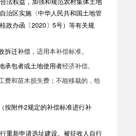
合法权益，加强和规范农村集体土地
自治区实施〈中华人民共和国土地管
2020
5
桂政办函〔
〕
号）等有关规
收拆迁补偿，
适用本补偿标准。
地承包者或土地使用者
经济补偿。
工费和苗木损失费；不能移栽的，给
2
（按附件
规定的补偿标准进行补
行重新申请选址建设。被征收人自行