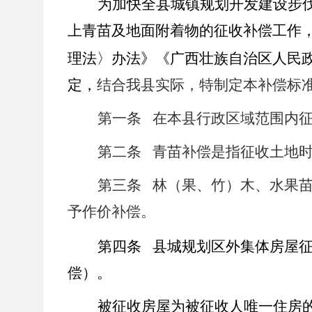
为加快全县城镇规划开发建设步
上青苗及地面附着物的征收补偿工作
理法〉办法》《广西壮族自治区人民
定，
结合我县实际，特制定本补偿标
第一条 在本县行政区域范围内
第二条 青苗补偿是指征收土地
第三条
林（果、竹）木、水果
予作价补偿。
第四条 县城规划区外集体房屋
偿）。
被征收房屋为被征收人唯一住房