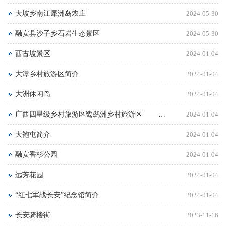
大坡乡南江犀洲岛农庄
2024-05-30
融安县沙子乡石岩生态景区
2024-05-30
西古坡景区
2024-01-04
大潭乡村旅游区简介
2024-01-04
大洲休闲岛
2024-01-04
广西四星级乡村旅游区鹭鹚洲乡村旅游区 ——田园渔家 最忆鹭鹚
2024-01-04
大袍屯简介
2024-01-04
融安香杉公园
2024-01-04
远芳花园
2024-01-04
​“红七军战长安”纪念馆简介
2024-01-04
长安骑楼街
2023-11-16