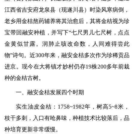
江西省吉安府龙泉县（现遂川县）时染风寒病倒，
老乡用金桔熬药辅养将其治愈后，其将金桔视为珍
宝带回融安种植，并写下“七尺男儿七尺树，点点
金黄似甘露。润肺止咳改命数，人间难得尝此
物”诗句。近300年来，融安金桔多次作为珍稀贡品
进京。现今在大将镇才妙村仍存19株200多年前栽
种的金桔古树。
一、融安金桔发展四个时期
实生油皮金桔：1758~1982年，树高5~8米，
枝干多刺，入口有呛鼻味，种植技术比较落后，品
种培育更新非常缓慢。