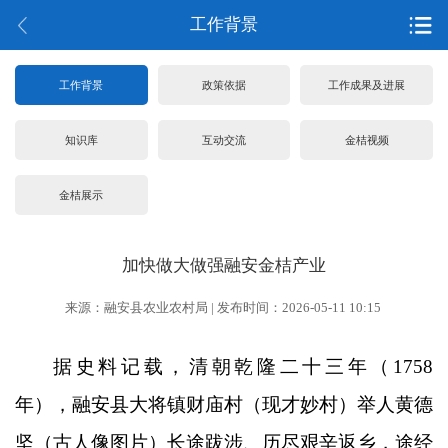
工作背景
工作背景
政策依据
工作成果及进展
知识库
互动交流
金桔视频
金桔展示
加快做大做强融安金桔产业
来源：融安县农业农村局 | 发布时间：2026-05-11 10:15
据史料记载，清朝乾隆二十三年（1758
年），融安县大将镇财庙村（现才妙村）举人黄德
坚（古人像图片）长途跋涉、历尽艰辛返乡，途经