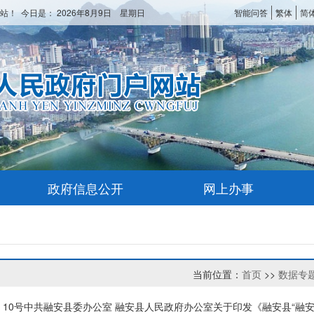
站！ 今日是：
2026年8月9日 星期日
智能问答
繁体
简
政府信息公开
网上办事
当前位置：
首页
>>
数据专