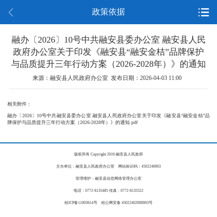
政策依据
融办〔2026〕10号中共融安县委办公室 融安县人民
政府办公室关于印发《融安县“融安金桔”品牌保护
与品质提升三年行动方案（2026-2028年）》的通知
来源：融安县人民政府办公室 发布日期：2026-04-03 11:00
相关附件：
融办〔2026〕10号中共融安县委办公室 融安县人民政府办公室关于印发《融安县“融安金桔”品
牌保护与品质提升三年行动方案（2026-2028年）》的通知.pdf
版权所有 Copyright 2016 融安县人民政府
主办单位：融安县人民政府办公室 网站标识码：4502240003
管理维护：融安县信息网络管理办公室
电话：0772-8135485 传真：0772-8135522
桂ICP备11003614号 桂公网安备 45022402000003号