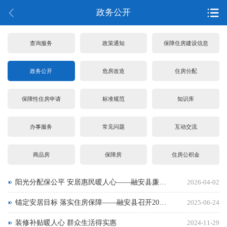
政务公开
查询服务
政策通知
保障住房建设信息
政务公开
危房改造
住房分配
保障性住房申请
标准规范
知识库
办事服务
常见问题
互动交流
商品房
保障房
住房公积金
阳光分配保公平 安居惠民暖人心——融安县廉租房实物配租工作会议在政务大楼十楼会议室顺利召开
2026-04-02
锚定安居目标 落实住房保障——融安县召开2025年住房保障工作布置会
2025-06-24
装修补贴暖人心 群众生活得实惠
2024-11-29