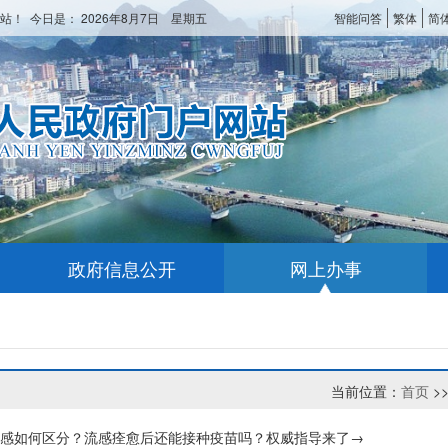
站！ 今日是：
2026年8月7日 星期五
智能问答
繁体
简
政府信息公开
网上办事
当前位置：
首页
>
感如何区分？流感痊愈后还能接种疫苗吗？权威指导来了→