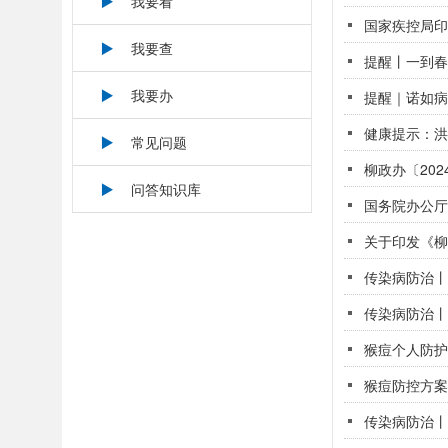
我要看
国家疾控局印
我要查
提醒丨一到春天
我要办
提醒｜诺如病
健康提示：洪
常见问题
问答知识库
国务院办公厅
关于印发《柳
传染病防治丨
传染病防治丨
猴痘个人防护
猴痘防控方案
传染病防治丨