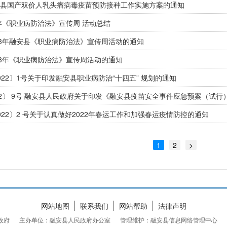
县国产双价人乳头瘤病毒疫苗预防接种工作实施方案的通知
3年《职业病防治法》宣传周 活动总结
23年融安县《职业病防治法》宣传周活动的通知
23年《职业病防治法》宣传周活动的通知
022〕1号关于印发融安县职业病防治“十四五” 规划的通知
22〕 9号 融安县人民政府关于印发《融安县疫苗安全事件应急预案（试行
022〕2 号关于认真做好2022年春运工作和加强春运疫情防控的通知
1
2
>
网站地图
联系我们
网站帮助
法律声明
民政府
主办单位：融安县人民政府办公室
管理维护：融安县信息网络管理中心