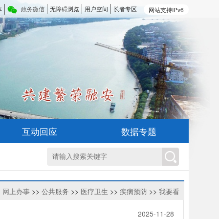
体
政务微信
无障碍浏览
用户空间
长者专区
网站支持IPv6
互动回应
数据专题
>
网上办事
>>
公共服务
>>
医疗卫生
>>
疾病预防
>>
我要看
2025-11-28