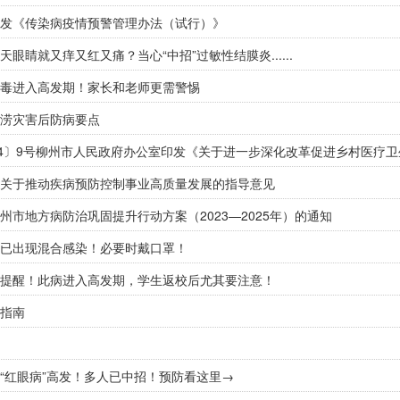
发《传染病疫情预警管理办法（试行）》
眼睛就又痒又红又痛？当心“中招”过敏性结膜炎......
毒进入高发期！家长和老师更需警惕
涝灾害后防病要点
关于推动疾病预防控制事业高质量发展的指导意见
州市地方病防治巩固提升行动方案（2023—2025年）的通知
已出现混合感染！必要时戴口罩！
提醒！此病进入高发期，学生返校后尤其要注意！
指南
“红眼病”高发！多人已中招！预防看这里→