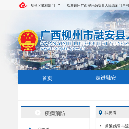
切换区域和部门
欢迎访问广西柳州融安县人民政府门户网
走进融安
首页
疾病预防
我要看
普通感冒与流