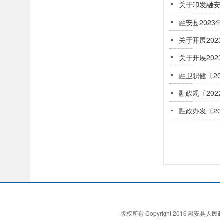
关于印发融安
融安县202
关于开展20
关于开展20
融卫职健〔2
融政规〔20
融政办发〔2
版权所有 Copyright 2016 融安县人