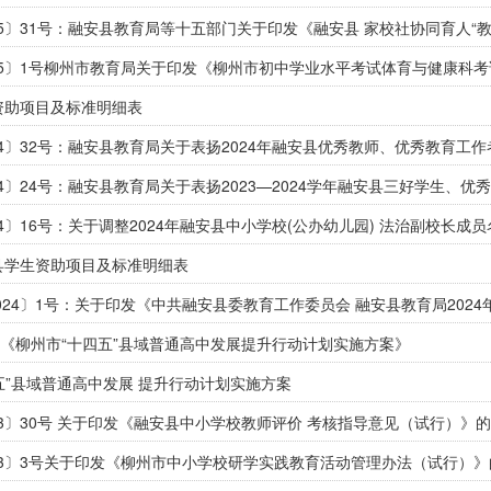
25〕1号柳州市教育局关于印发《柳州市初中学业水平考试体育与健康科
生资助项目及标准明细表
24〕24号：融安县教育局关于表扬2023—2024学年融安县三好学生、
24〕16号：关于调整2024年融安县中小学校(公办幼儿园) 法治副校长成
安县学生资助项目及标准明细表
024〕1号：关于印发《中共融安县委教育工作委员会 融安县教育局202
《柳州市“十四五”县域普通高中发展提升行动计划实施方案》
五”县域普通高中发展 提升行动计划实施方案
23〕30号 关于印发《融安县中小学校教师评价 考核指导意见（试行）》
23〕3号关于印发《柳州市中小学校研学实践教育活动管理办法（试行）