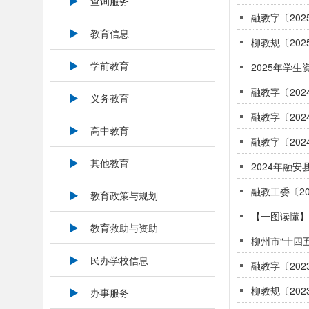
查询服务
教育信息
柳教规〔20
学前教育
2025年学
义务教育
融教字〔20
高中教育
融教字〔20
其他教育
2024年融
融教工委〔2
教育政策与规划
【一图读懂】
教育救助与资助
柳州市“十四
民办学校信息
融教字〔20
柳教规〔20
办事服务