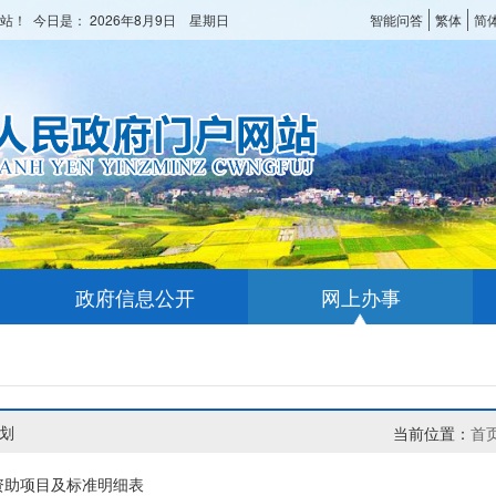
站！ 今日是：
2026年8月9日 星期日
智能问答
繁体
简
政府信息公开
网上办事
划
当前位置：
首
生资助项目及标准明细表