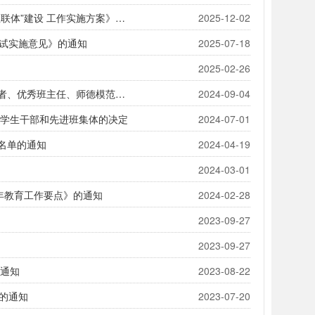
融教字〔2025〕31号：融安县教育局等十五部门关于印发《融安县 家校社协同育人“教联体”建设 工作实施方案》的通知
2025-12-02
考试实施意见》的通知
2025-07-18
2025-02-26
融教字〔2024〕32号：融安县教育局关于表扬2024年融安县优秀教师、优秀教育工作者、优秀班主任、师德模范、优秀支教轮岗教师、优秀责任督学、教育改革先锋的通知
2024-09-04
优秀学生干部和先进班集体的决定
2024-07-01
员名单的通知
2024-04-19
2024-03-01
4年教育工作要点》的通知
2024-02-28
2023-09-27
2023-09-27
的通知
2023-08-22
》的通知
2023-07-20