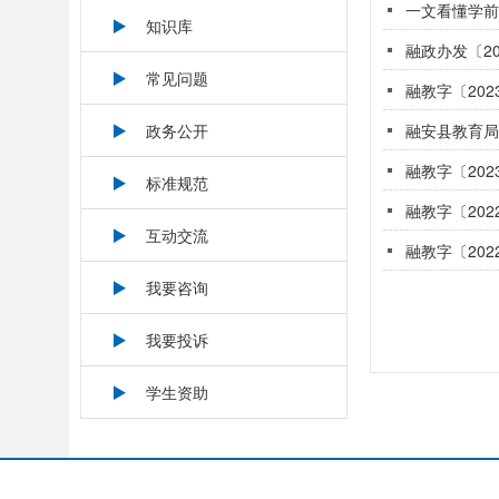
一文看懂学前
知识库
融政办发〔2
常见问题
融教字〔20
政务公开
融安县教育局
融教字〔202
标准规范
融教字〔20
互动交流
融教字〔20
我要咨询
我要投诉
学生资助