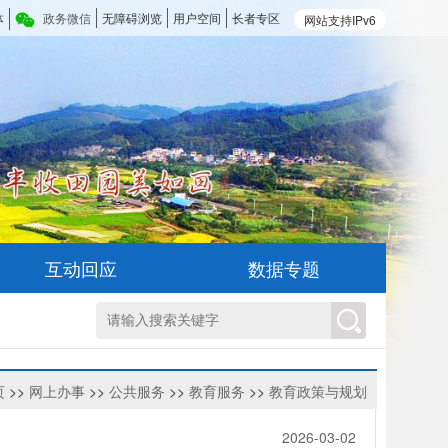
体
政务微信
无障碍浏览
用户空间
长者专区
网站支持IPv6
互动回应
数据专题
页
>>
网上办事
>>
公共服务
>>
教育服务
>>
教育政策与规划
2026-03-02