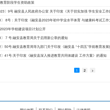
教育阶段学生资助政策
023〕9号 融安县人民政府办公室 关于印发《关于切实加强 学生安全工
23〕 8号：关于印发《融安县2023年初中学业水平体育 与健康科考试工
2023年学校建设项目计划公开
3〕 7 号:融安县教育局关于启用新公章的通知
22〕50号:融安县教育局等九部门关于印发《融安县 “十四五”学前教育发
22〕41号:关于印发《融安县深入推进教育共同体建设 工作方案》的通知
1
2
>
网站地图
联系我们
网站帮助
法律声明