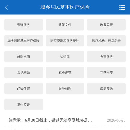
城乡居民基本医疗保险
查询服务
政策文件
政务公开
城乡居民基本医疗保险
医疗资源和服务统计
医疗机构、药店名录
就医指南
知识库
办事服务
常见问题
标准规范
互动交流
门诊住院
异地就医
疾病预防
卫生监督
注意啦！6月30日截止，错过无法享受城乡居民医保参保财政补助！
2026-06-26