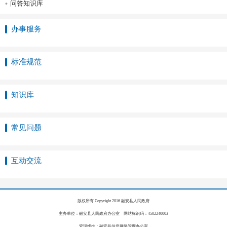
问答知识库
办事服务
标准规范
知识库
常见问题
互动交流
版权所有 Copyright 2016 融安县人民政府
主办单位：融安县人民政府办公室 网站标识码：4502240003
管理维护：融安县信息网络管理办公室